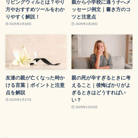
リビングウィルとは？やり
親から小学校に通う子へメ
方やおすすめツールをわか
ッセージ例文｜書き方のコ
りやすく解説！
ツと注意点
2025年2月28日
2025年2月28日
友達の親が亡くなった時か
親の死が辛すぎるときに考
ける言葉｜ポイントと注意
えること｜後悔ばかりがよ
点を解説
ぎるときはどうすればい
い？
2025年2月27日
2025年1月25日