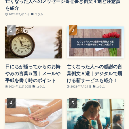
亡くなった人へのメッセージ寄せ書き例文４選と注意点
を紹介
2024年2月16日
コラム
日にちが経ってからのお悔
亡くなった人への感謝の言
やみの言葉５選｜メールや
葉例文８選｜デジタルで届
手紙を書く時のポイント
ける新サービスも紹介！
2024年11月20日
コラム
2023年7月27日
コラム