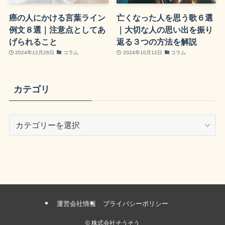
癌の人にかける言葉ライン
亡くなった人を思う歌６選
例文８選｜注意点としてあ
｜大切な人の思い出を振り
げられること
返る３つの方法を解説
2024年12月26日
コラム
2024年10月12日
コラム
カテゴリ
カ
テ
ゴ
リ
運営会社情報
プライバシーポリシー
©
株式会社そうそう