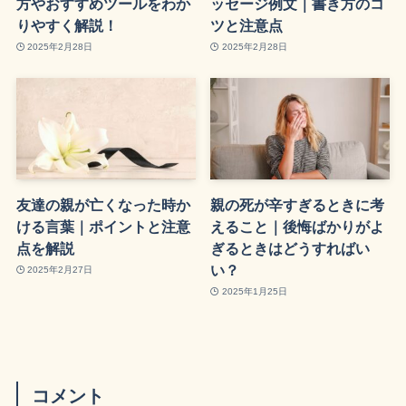
方やおすすめツールをわか
ッセージ例文｜書き方のコ
りやすく解説！
ツと注意点
2025年2月28日
2025年2月28日
友達の親が亡くなった時か
親の死が辛すぎるときに考
ける言葉｜ポイントと注意
えること｜後悔ばかりがよ
点を解説
ぎるときはどうすればい
い？
2025年2月27日
2025年1月25日
コメント