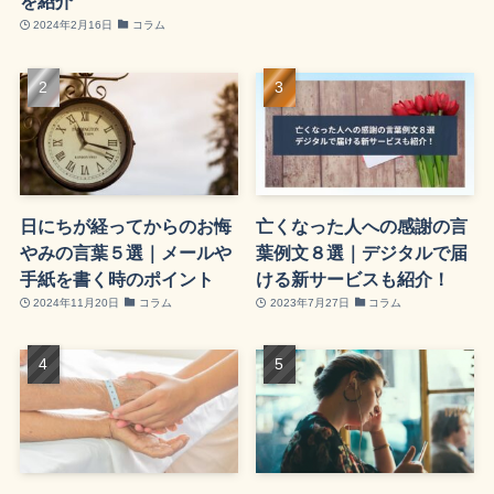
を紹介
2024年2月16日
コラム
日にちが経ってからのお悔
亡くなった人への感謝の言
やみの言葉５選｜メールや
葉例文８選｜デジタルで届
手紙を書く時のポイント
ける新サービスも紹介！
2024年11月20日
コラム
2023年7月27日
コラム