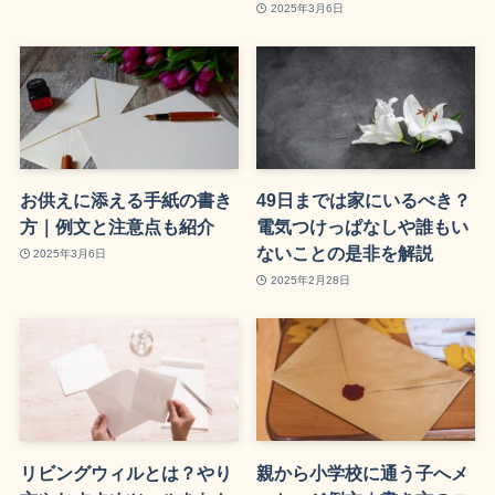
2025年3月6日
お供えに添える手紙の書き
49日までは家にいるべき？
方｜例文と注意点も紹介
電気つけっぱなしや誰もい
ないことの是非を解説
2025年3月6日
2025年2月28日
リビングウィルとは？やり
親から小学校に通う子へメ