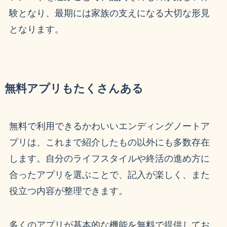
験となり、最期には家族の支えになる大切な形見
となります。
無料アプリもたくさんある
無料で利用できるかわいいエンディングノートア
プリは、これまで紹介したもの以外にも多数存在
します。自分のライフスタイルや終活の進め方に
合ったアプリを選ぶことで、記入が楽しく、また
役立つ内容が整理できます。
多くのアプリが基本的な機能を無料で提供してお